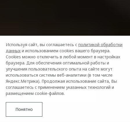
Используя сайт, вы соглашаетесь с
политикой обработки
данных
и использованием cookies вашего браузера.
Cookies можно отключить в любой момент в настройках
OMODA ЛИЗИНГ
браузера. Для обеспечения оптимальной работы и
улучшения пользовательского опыта на сайте могут
использоваться системы веб-аналитики (в том числе
Субсидированные предложения для вас и вашего бизнеса
Яндекс.Метрика). Продолжая использование сайта, Вы
соглашаетесь с применением указанных технологий и
размещением cookie-файлов.
Получить предложение
Понятно