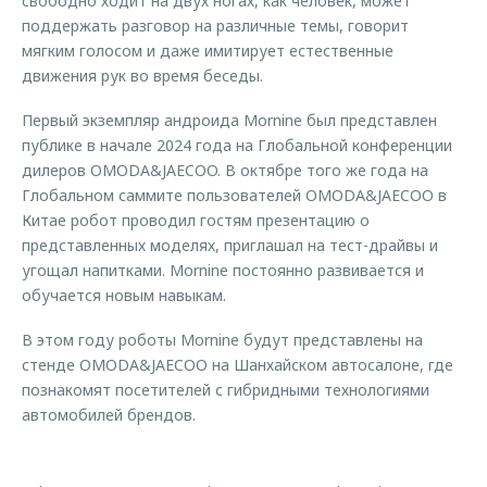
свободно ходит на двух ногах, как человек, может
поддержать разговор на различные темы, говорит
мягким голосом и даже имитирует естественные
движения рук во время беседы.
Первый экземпляр андроида Mornine был представлен
публике в начале 2024 года на Глобальной конференции
дилеров OMODA&JAECOO. В октябре того же года на
Глобальном саммите пользователей OMODA&JAECOO в
Китае робот проводил гостям презентацию о
представленных моделях, приглашал на тест-драйвы и
угощал напитками. Mornine постоянно развивается и
обучается новым навыкам.
В этом году роботы Mornine будут представлены на
стенде OMODA&JAECOO на Шанхайском автосалоне, где
познакомят посетителей с гибридными технологиями
автомобилей брендов.