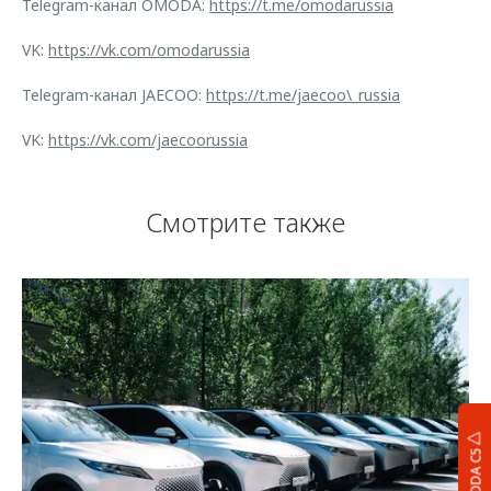
Telegram-канал OMODA:
https://t.me/omodarussia
VK:
https://vk.com/omodarussia
Telegram-канал JAECOO:
https://t.me/jaecoo\_russia
VK:
https://vk.com/jaecoorussia
Смотрите также
OMODA C5