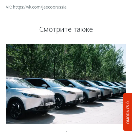
VK:
https://vk.com/jaecoorussia
Смотрите также
OMODA C5