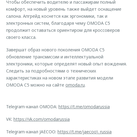
Чтобы обеспечить водителю и пассажирам полный
комфорт, на новый уровень также выйдет оснащение
салона. Апгрейд коснется как эргономики, так и
электронных систем, благодаря чему OMODA C5
продолжит оставаться ориентиром для кроссоверов
своего класса.
Завершат образ нового поколения OMODA C5
обновление трансмиссии и интеллектуальной
электроники, которые определят новый опыт вождения.
Следить за подробностями о технических
характеристиках на новом этапе развития модели
OMODA C5 можно на сайте
omoda.ru
.
Telegram-канал OMODA:
https://t.me/omodarussia
VK:
https://vk.com/omodarussia
Telegram-канал JAECOO:
https://t.me/jaecoo\_russia