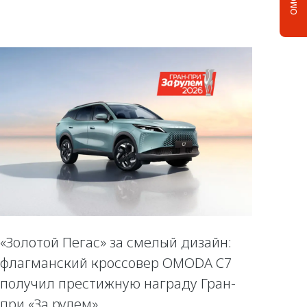
«Золотой Пегас» за смелый дизайн:
флагманский кроссовер OMODA C7
получил престижную награду Гран-
при «За рулем»