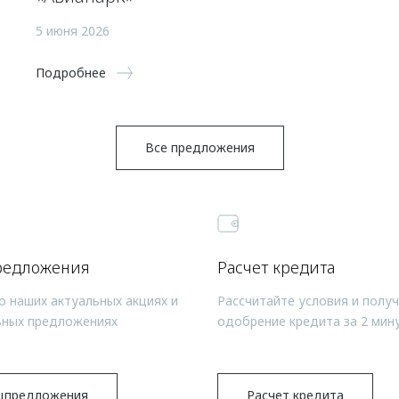
5 июня 2026
Подробнее
Все предложения
редложения
Расчет кредита
о наших актуальных акциях и
Рассчитайте условия и полу
ьных предложениях
одобрение кредита за 2 мин
цпредложения
Расчет кредита