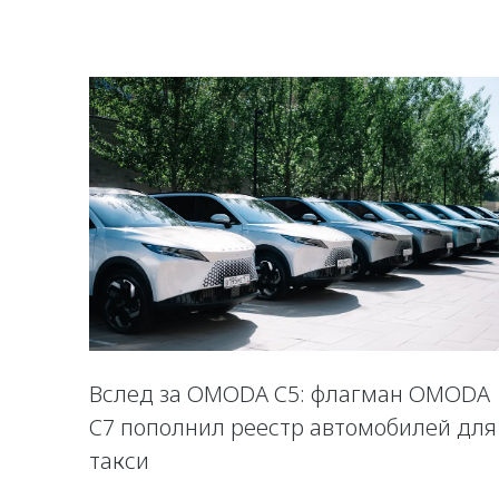
Вслед за OMODA C5: флагман OMODA
C7 пополнил реестр автомобилей для
такси