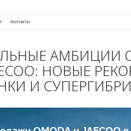
A
Контакты
АЛЬНЫЕ АМБИЦИИ 
AECOO: НОВЫЕ РЕКО
НКИ И СУПЕРГИБР