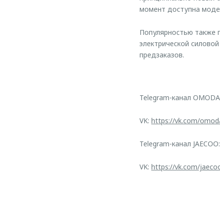
момент доступна модел
Популярностью также п
электрической силовой
предзаказов.
Telegram-канал OMODA
VK:
https://vk.com/omod
Telegram-канал JAECOO
VK:
https://vk.com/jaeco