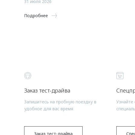
31 июля 2026
Подробнее
Заказ тест-драйва
Спецп
Запишитесь на пробную поездку в
Узнайте 
удобное для вас время
специал
Заказ тест-драйва
Спе