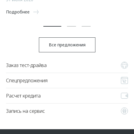
5 
Подробнее
По
Все предложения
Заказ тест-драйва
Спецпредложения
Расчет кредита
Запись на сервис