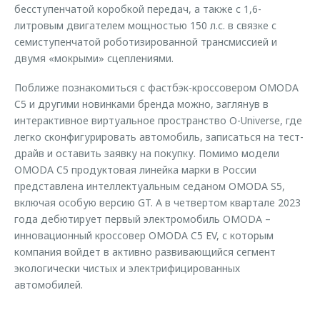
бесступенчатой коробкой передач, а также c 1,6-
литровым двигателем мощностью 150 л.с. в связке с
семиступенчатой роботизированной трансмиссией и
двумя «мокрыми» сцеплениями.
Поближе познакомиться с фастбэк-кроссовером OMODA
C5 и другими новинками бренда можно, заглянув в
интерактивное виртуальное пространство O-Universe, где
легко сконфигурировать автомобиль, записаться на тест-
драйв и оставить заявку на покупку. Помимо модели
OMODA C5 продуктовая линейка марки в России
представлена интеллектуальным седаном OMODA S5,
включая особую версию GT. А в четвертом квартале 2023
года дебютирует первый электромобиль OMODA –
инновационный кроссовер OMODA C5 EV, с которым
компания войдет в активно развивающийся сегмент
экологически чистых и электрифицированных
автомобилей.