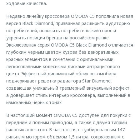
ходовые качества.
Недавно линейку кроссовера OMODA C5 пополнила новая
версия Black Diamond, призванная расширить аудиторию
потребителей, повысить потребительский спрос и
укрепить позиции бренда на российском рынке.
Эксклюзивная серия OMODA C5 Black Diamond отличается
глубоким черным цветом кузова без декоративных
красных элементов в сочетании с оригинальными
легкосплавными колесными дисками антрацитового
цвета. Эффектный динамичный облик автомобиля
подчеркивает решетка радиатора Star Diamond,
создающая уникальный трехмерный визуальный эффект,
а довершает стиль интерьер кроссовера, выполненный в
изысканных черных тонах.
В настоящий момент OMODA C5 доступен для покупки с
передним и полным приводом, а также с двумя типами
силовых агрегатов. В частности, c турбированным 147-
сильным мотором объемом 1,5 литра, сопряженным с