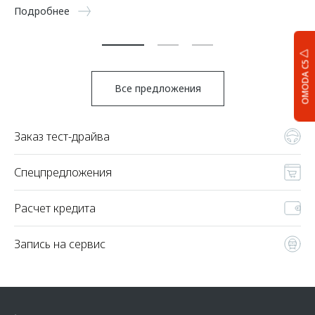
5 
Подробнее
По
OMODA C5
Все предложения
Заказ тест-драйва
Спецпредложения
Расчет кредита
Запись на сервис