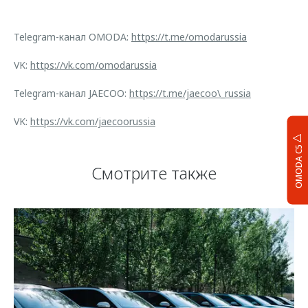
Telegram-канал OMODA:
https://t.me/omodarussia
VK:
https://vk.com/omodarussia
Telegram-канал JAECOO:
https://t.me/jaecoo\_russia
VK:
https://vk.com/jaecoorussia
OMODA C5
Смотрите также