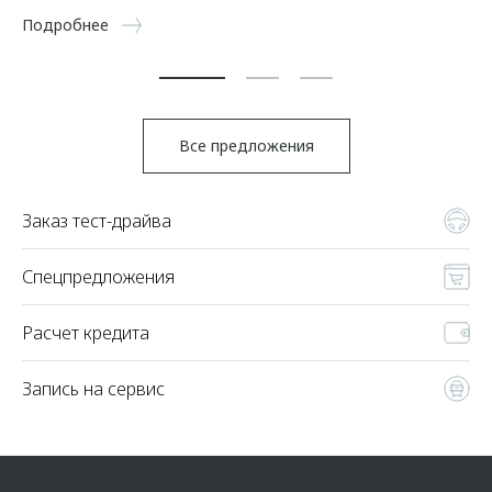
5 
Подробнее
По
Все предложения
Заказ тест-драйва
Спецпредложения
Расчет кредита
Запись на сервис