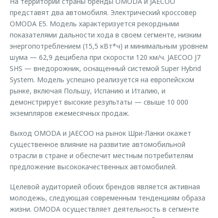
На территории страны бренды OMODA и JAECOO
представят два автомобиля. Электрический кроссовер
OMODA E5. Модель характеризуется рекордными
показателями дальности хода в своем сегменте, низким
энергопотреблением (15,5 кВт*ч) и минимальным уровнем
шума — 62,9 децибела при скорости 120 км/ч. JAECOO J7
SHS — внедорожник, оснащенный системой Super Hybrid
System. Модель успешно реализуется на европейском
рынке, включая Польшу, Испанию и Италию, и
демонстрирует высокие результаты — свыше 10 000
экземпляров ежемесячных продаж.
Выход OMODA и JAECOO на рынок Шри-Ланки окажет
существенное влияние на развитие автомобильной
отрасли в стране и обеспечит местным потребителям
предложение высококачественных автомобилей.
Целевой аудиторией обоих брендов является активная
молодежь, следующая современным тенденциям образа
жизни. OMODA осуществляет деятельность в сегменте