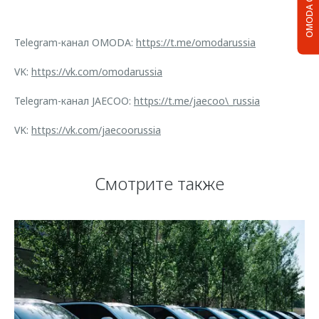
OMODA C5
Telegram-канал OMODA:
https://t.me/omodarussia
VK:
https://vk.com/omodarussia
Telegram-канал JAECOO:
https://t.me/jaecoo\_russia
VK:
https://vk.com/jaecoorussia
Смотрите также