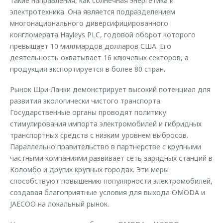
такие направления, как солнечная энергетика и
электротехника. Она является подразделением
многонационального диверсифицированного
конгломерата Hayleys PLC, годовой оборот которого
превышает 10 миллиардов долларов США. Его
деятельность охватывает 16 ключевых секторов, а
продукция экспортируется в более 80 стран.
Рынок Шри-Ланки демонстрирует высокий потенциал для
развития экологически чистого транспорта.
Государственные органы проводят политику
стимулирования импорта электромобилей и гибридных
транспортных средств с низким уровнем выбросов.
Параллельно правительство в партнерстве с крупными
частными компаниями развивает сеть зарядных станций в
Коломбо и других крупных городах. Эти меры
способствуют повышению популярности электромобилей,
создавая благоприятные условия для выхода OMODA и
JAECOO на локальный рынок.