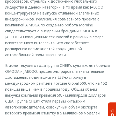
кроссоверов, стремясь к достижению глобального
лидерства в данной категории, в то время как JAECOO
концентрируется на выпуске стильных и элегантных
внедорожников. Реализация совместного проекта с
компанией AiMOGA по созданию робота Mornine
свидетельствует о внедрении брендами OMODA и
JAECOO инновационных технологий и решений в сфере
искусственного интеллекта, что способствует
расширению возможностей традиционной
автомобильной промышленности.
В июле текущего года группа CHERY, куда входят бренды
OMODA и JAECOO, продемонстрировала значительные
достижения, поднявшись на 233-ю строчку в
международном рейтинге Fortune Global 500, что на 152
позиции выше, чем в прошлом году. Общий объем
выручки компании превысил 59,7 миллиардов долларов
США. Группа CHERY стала первым китайским
автопроизводителем, совокупный объем экспорта
которого превысил отметку в 5 миллионов моделей.