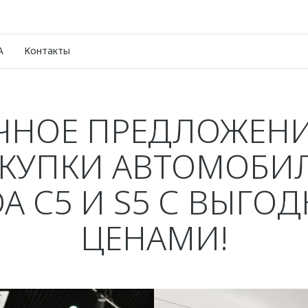
A
Контакты
ЧНОЕ ПРЕДЛОЖЕНИ
КУПКИ АВТОМОБИ
A C5 И S5 С ВЫГО
ЦЕНАМИ!