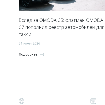
Вслед за OMODA C5: флагман OMODA
C7 пополнил реестр автомобилей для
такси
31 июля 2026
Подробнее