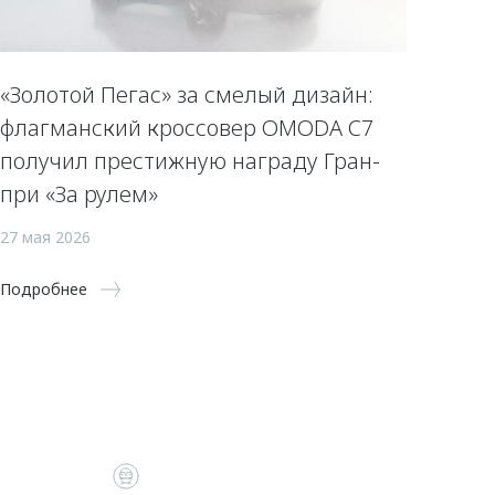
«Золотой Пегас» за смелый дизайн:
флагманский кроссовер OMODA C7
получил престижную награду Гран-
при «За рулем»
27 мая 2026
Подробнее