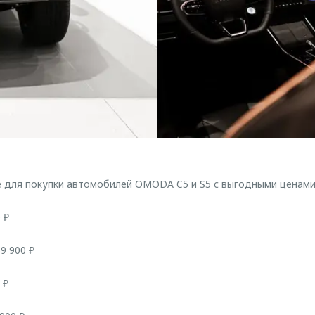
 для покупки автомобилей OMODA C5 и S5 с выгодными ценами
 ₽
9 900 ₽
 ₽