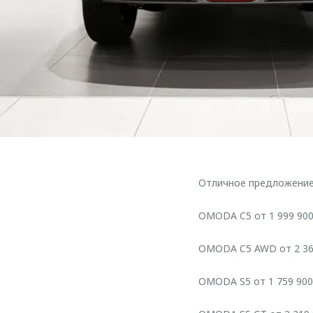
Отличное предложение
OMODA C5 от 1 999 900
OMODA C5 AWD от 2 36
OMODA S5 от 1 759 900