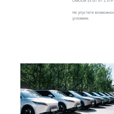
OMODA S5 GT от 2 319 
Не упустите возможнос
условиях.