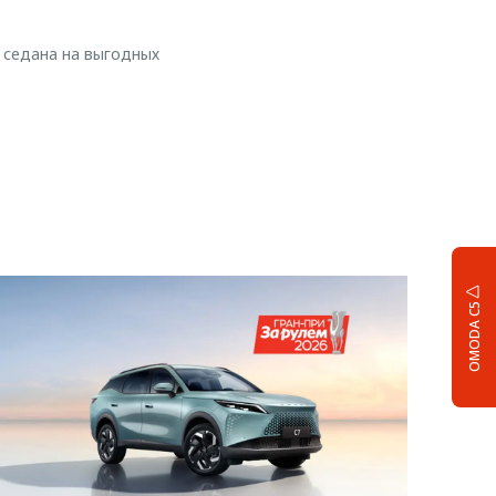
 седана на выгодных
OMODA C5