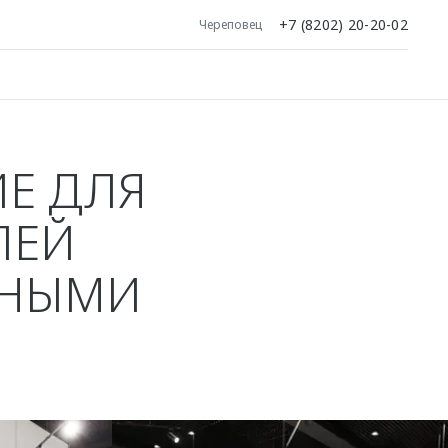
+7 (8202) 20-20-02
Череповец
Е ДЛЯ
ЛЕЙ
ДНЫМИ