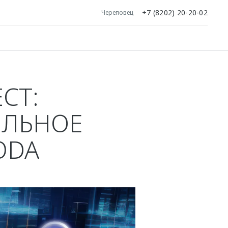
+7 (8202) 20-20-02
Череповец
CT:
ИЛЬНОЕ
ODA