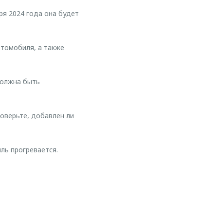
ря 2024 года она будет
втомобиля, а также
должна быть
роверьте, добавлен ли
ль прогревается.