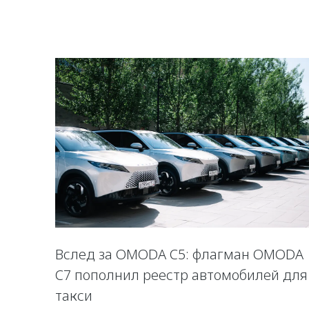
Вслед за OMODA C5: флагман OMODA
C7 пополнил реестр автомобилей для
такси