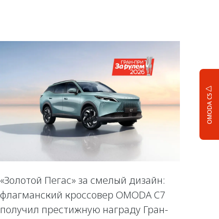
OMODA C5
«Золотой Пегас» за смелый дизайн:
флагманский кроссовер OMODA C7
получил престижную награду Гран-